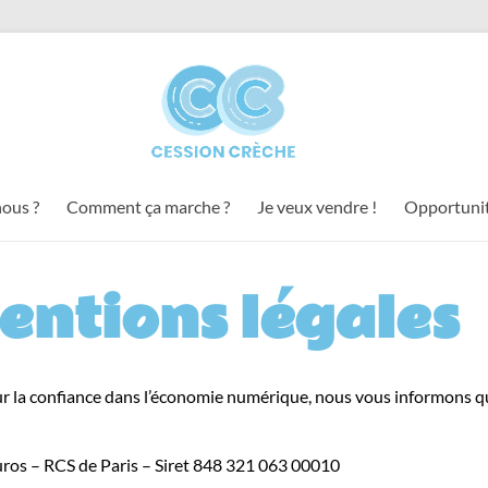
ous ?
Comment ça marche ?
Je veux vendre !
Opportuni
entions légales
 la confiance dans l’économie numérique, nous vous informons qu
os – RCS de Paris – Siret 848 321 063 00010