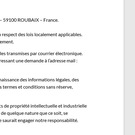
nn – 59100 ROUBAIX – France.
du respect des lois localement applicables.
rement.
es transmises par courrier électronique.
ressant une demande à l’adresse mail :
naissance des informations légales, des
es termes et conditions sans réserve,
s de propriété intellectuelle et industrielle
 de quelque nature que ce soit, se
ne saurait engager notre responsabilité.