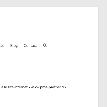
tés
Blog
Contact
e le site internet « www.pme-partner.fr»