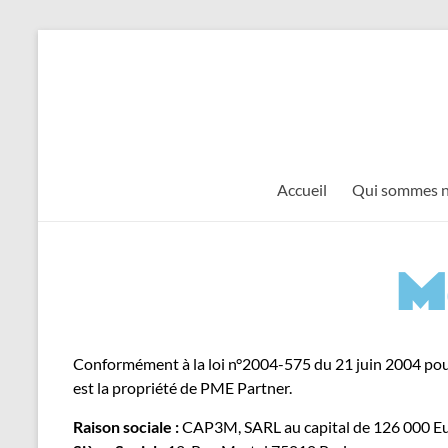
Accueil
Qui sommes n
M
Conformément à la loi n°2004-575 du 21 juin 2004 pour
est la propriété de PME Partner.
Raison sociale :
CAP3M, SARL au capital de 126 000 Eur