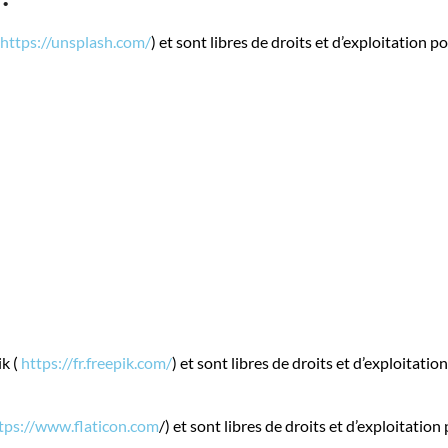
https://unsplash.com/
) et sont libres de droits et d’exploitation
ik (
https://fr.freepik.com/
) et sont libres de droits et d’exploitati
tps://www.flaticon.com
/) et sont libres de droits et d’exploitatio