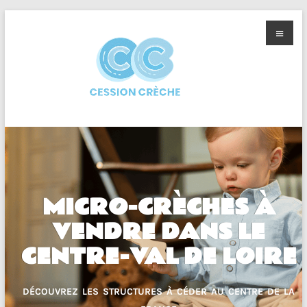
MICRO-CRÈCHES À
VENDRE DANS LE
CENTRE-VAL DE LOIRE
DÉCOUVREZ LES STRUCTURES À CÉDER AU CENTRE DE LA