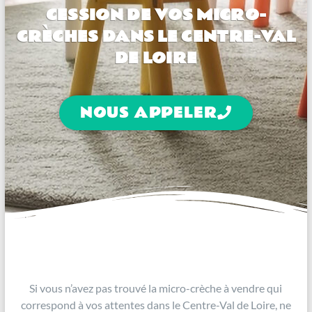
CESSION DE VOS MICRO-
CRÈCHES DANS LE CENTRE-VAL
DE LOIRE
NOUS APPELER
Si vous n’avez pas trouvé la micro-crèche à vendre qui
correspond à vos attentes dans le Centre-Val de Loire, ne