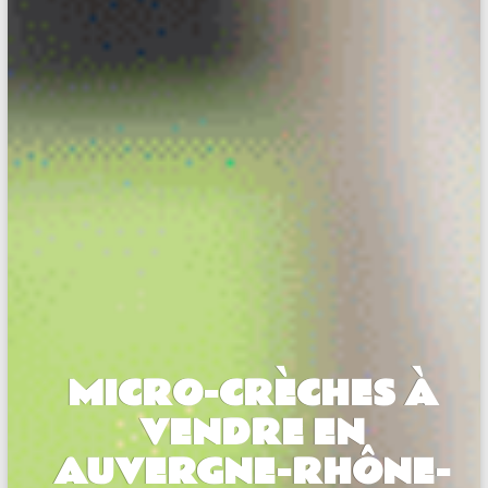
MICRO-CRÈCHES À
VENDRE EN
AUVERGNE-RHÔNE-