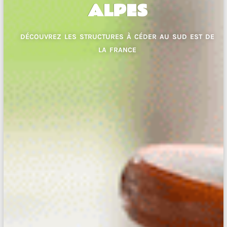
ALPES
DÉCOUVREZ LES STRUCTURES À CÉDER AU SUD EST DE
LA FRANCE