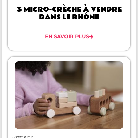
3 MICRO-CRÈCHE À VENDRE
DANS LE RHÔNE
EN SAVOIR PLUS
DOSSIER 212