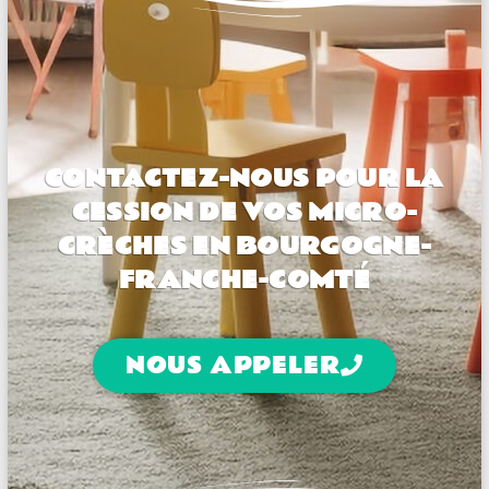
CONTACTEZ-NOUS POUR LA
CESSION DE VOS MICRO-
CRÈCHES EN BOURGOGNE-
FRANCHE-COMTÉ
NOUS APPELER