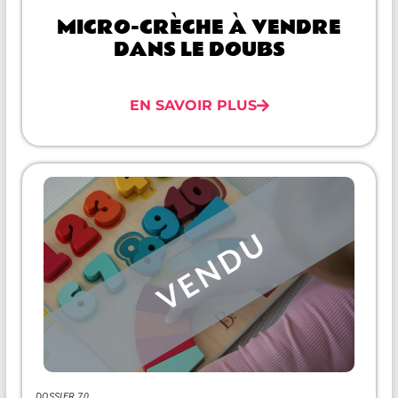
MICRO-CRÈCHE À VENDRE
DANS LE DOUBS
EN SAVOIR PLUS
DOSSIER 70