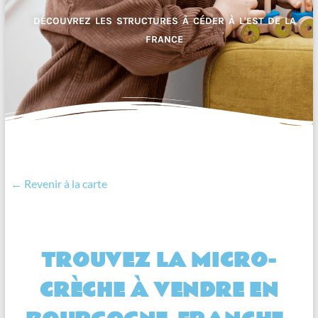
DÉCOUVREZ LES STRUCTURES À CÉDER À L'EST DE LA
FRANCE
← Revenir à la carte
TROUVEZ LA MICRO-
CRÈCHE À VENDRE EN