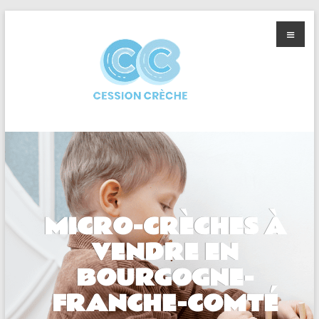
MICRO-CRÈCHES À
VENDRE EN
BOURGOGNE-
FRANCHE-COMTÉ