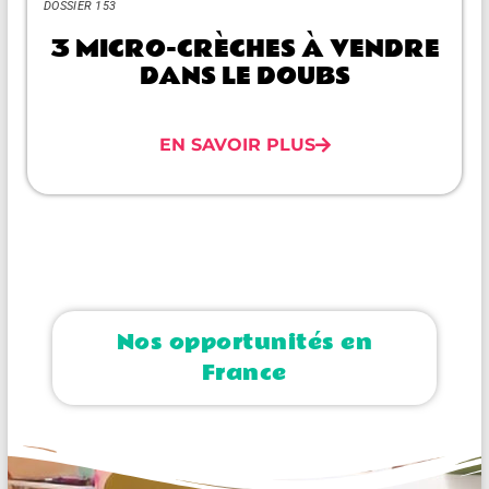
DOSSIER 153
3 MICRO-CRÈCHES À VENDRE
DANS LE DOUBS
EN SAVOIR PLUS
Nos opportunités en
France