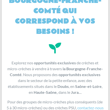
BOURGOGNE-FRANCHE-
COMTÉ QUI
CORRESPOND À VOS
BESOINS !
Explorez nos
opportunités exclusives
de crèches et
micro-crèches à vendre à travers
la Bourgogne-Franche-
Comté
. Nous proposons des
opportunités exclusives
dans le secteur de la petite enfance, avec des
établissements situés dans le
Doubs
, en
Saône-et-Loire
,
en
Haute-Saône,
dans le
Jura…
Pour des groupes de micro-crèches plus conséquents (de
5 à 30 micro-crèches) ou des crèches PSU,
contactez-nous