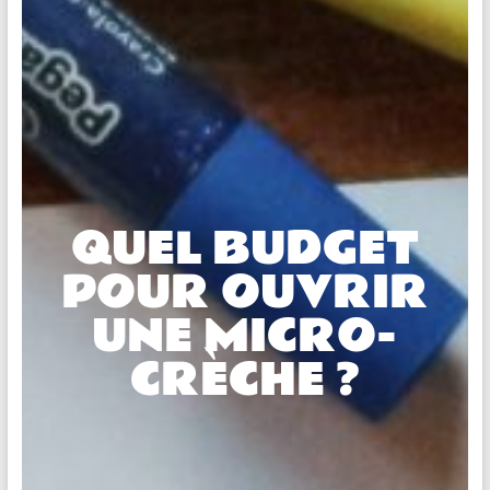
QUEL BUDGET
POUR OUVRIR
UNE MICRO-
CRÈCHE ?