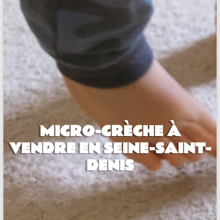
MICRO-CRÈCHE À
VENDRE EN SEINE-SAINT-
DENIS