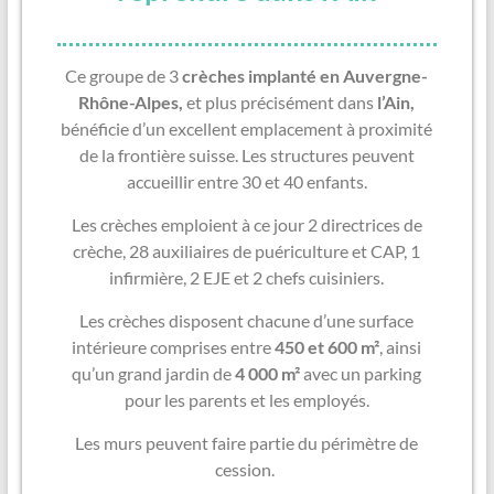
Ce groupe de 3
crèches implanté en Auvergne-
Rhône-Alpes,
et plus précisément dans
l’Ain,
bénéficie d’un excellent emplacement à proximité
de la frontière suisse. Les structures peuvent
accueillir entre 30 et 40 enfants.
Les crèches emploient à ce jour 2 directrices de
crèche, 28 auxiliaires de puériculture et CAP, 1
infirmière, 2 EJE et 2 chefs cuisiniers.
Les crèches disposent chacune d’une surface
intérieure comprises entre
450 et 600 m²
, ainsi
qu’un grand jardin de
4 000
m²
avec un parking
pour les parents et les employés.
Les murs peuvent faire partie du périmètre de
cession.