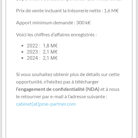
Prix de vente incluant la trésorerie nette : 1,6 M€
Apport minimum demandé : 300 k€
Voici les chiffres d’affaires enregistrés :
2022 : 1,8 M€
2023 : 2,1 M€
2024 : 2,1 M€
Si vous souhaitez obtenir plus de détails sur cette
opportunité, n’hésitez pas à télécharger
l’engagement de confidentialité (NDA)
et à nous
le retourner par e-mail à l’adresse suivante :
cabinet[at]pme-partner.com