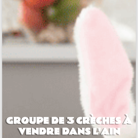
GROUPE DE 3 CRÈCHES À
VENDRE DANS L'AIN